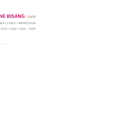
ENE BISANG
NEN
/
LINKS
/
IMPRESSUM
/
2010
/
2009
/
2002 - 2008