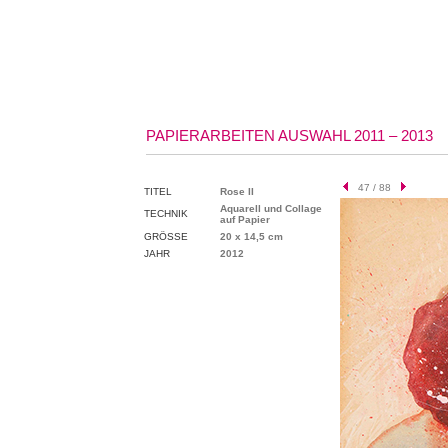
PAPIERARBEITEN AUSWAHL 2011 – 2013
47 / 88
TITEL
Rose II
Aquarell und Collage
TECHNIK
auf Papier
GRÖSSE
20 x 14,5 cm
JAHR
2012