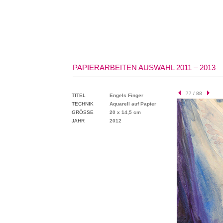
PAPIERARBEITEN AUSWAHL 2011 – 2013
77 / 88
TITEL
Engels Finger
TECHNIK
Aquarell auf Papier
GRÖSSE
20 x 14,5 cm
JAHR
2012