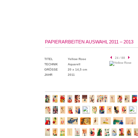
PAPIERARBEITEN AUSWAHL 2011 – 2013
24 / 88
TITEL
Yellow Rose
TECHNIK
Aquarell
GRÖSSE
20 x 14,5 cm
JAHR
2011