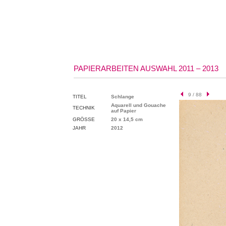
PAPIERARBEITEN AUSWAHL 2011 – 2013
9 / 88
TITEL
Schlange
Aquarell und Gouache
TECHNIK
auf Papier
GRÖSSE
20 x 14,5 cm
JAHR
2012