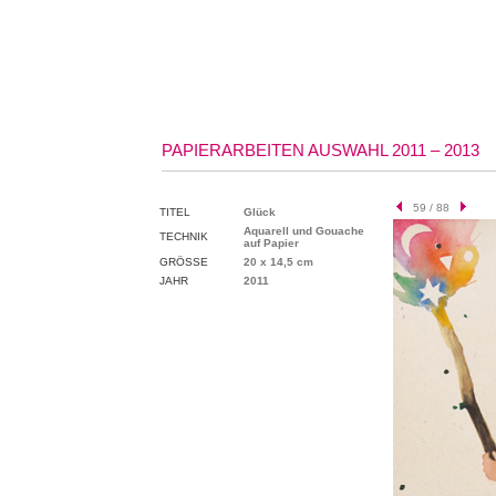
PAPIERARBEITEN AUSWAHL 2011 – 2013
59 / 88
TITEL
Glück
Aquarell und Gouache
TECHNIK
auf Papier
GRÖSSE
20 x 14,5 cm
JAHR
2011