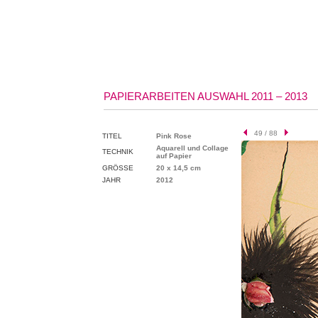
PAPIERARBEITEN AUSWAHL 2011 – 2013
49 / 88
TITEL
Pink Rose
Aquarell und Collage
TECHNIK
auf Papier
GRÖSSE
20 x 14,5 cm
JAHR
2012