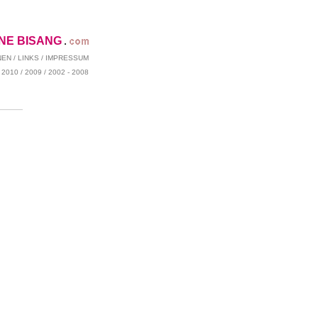
ENE BISANG
NEN
/
LINKS
/
IMPRESSUM
/
2010
/
2009
/
2002 - 2008