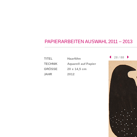
PAPIERARBEITEN AUSWAHL 2011 – 2013
28 / 88
TITEL
Haarföhn
TECHNIK
Aquarell auf Papier
GRÖSSE
20 x 14,5 cm
JAHR
2012