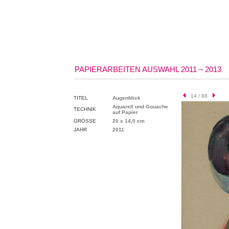
PAPIERARBEITEN AUSWAHL 2011 – 2013
14 / 88
TITEL
Augenblick
Aquarell und Gouache
TECHNIK
auf Papier
GRÖSSE
20 x 14,5 cm
JAHR
2011