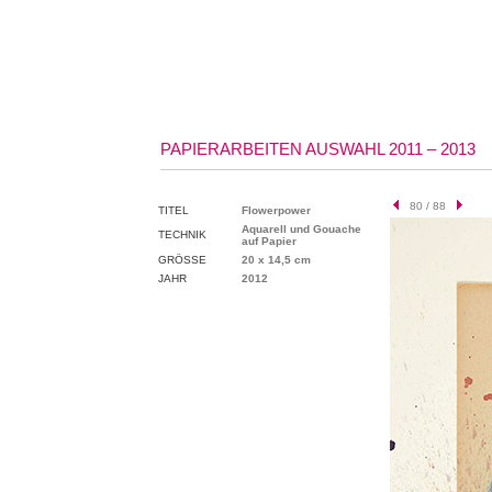
PAPIERARBEITEN AUSWAHL 2011 – 2013
80 / 88
TITEL
Flowerpower
Aquarell und Gouache
TECHNIK
auf Papier
GRÖSSE
20 x 14,5 cm
JAHR
2012