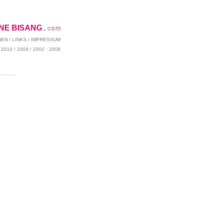
ENE BISANG
NEN
/
LINKS
/
IMPRESSUM
/
2010
/
2009
/
2002 - 2008