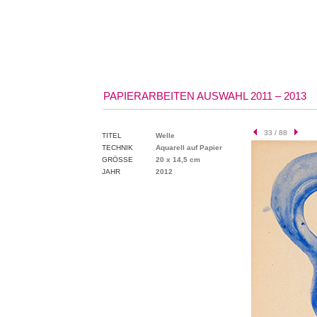
PAPIERARBEITEN AUSWAHL 2011 – 2013
33 / 88
TITEL
Welle
TECHNIK
Aquarell auf Papier
GRÖSSE
20 x 14,5 cm
JAHR
2012