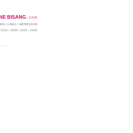
ENE BISANG
NEN
/
LINKS
/
IMPRESSUM
/
2010
/
2009
/
2002 - 2008